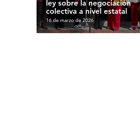
ley sobre la negociación
colectiva a nivel estatal
16 de marzo de 2026