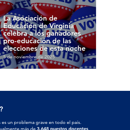
La Asociación de
Educación de Virginia
celebra a los ganadores
pro-educación de las
elecciones de esta noche
5 de noviembre de 2025
?
 es un problema grave en todo el país.
actualmente más de
3.648 puestos docentes