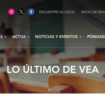
ENCUENTRE SU LOCAL
INICIO DE SES
AS
ACTÚA
NOTICIAS Y EVENTOS
PÓNGAS
LO ÚLTIMO DE VEA