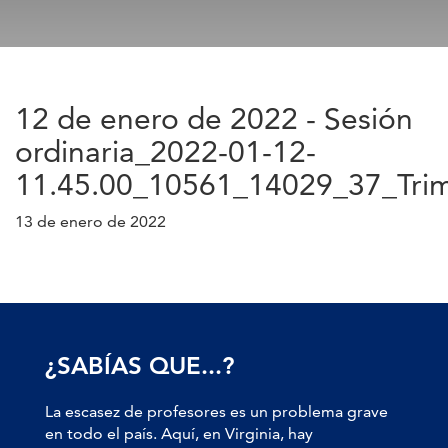
12 de enero de 2022 - Sesión
ordinaria_2022-01-12-
11.45.00_10561_14029_37_Tri
13 de enero de 2022
¿SABÍAS QUE...?
La escasez de profesores es un problema grave
en todo el país. Aquí, en Virginia, hay