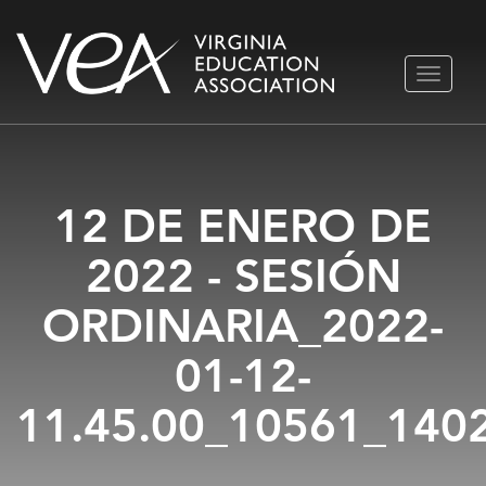
Ir
ALTERN
al
NAVEGA
contenido
12 DE ENERO DE
2022 - SESIÓN
ORDINARIA_2022-
01-12-
11.45.00_10561_140