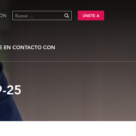
IÓN
ÚNETE A
E EN CONTACTO CON
9-25