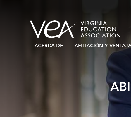
Ir
ACERCA DE
AFILIACIÓN Y VENTAJ
al
contenido
ABI