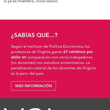
Si ya es miembro,
inicie sesión
.
¿SABÍAS QUE...?
Según el Instituto de Política Económica, los
profesores de Virginia ganan
67 céntimos por
dólar en
comparación con otros trabajadores
(no docentes) con estudios universitarios. La
penalización salarial de los docentes de Virginia
es la peor del país.
MÁS INFORMACIÓN