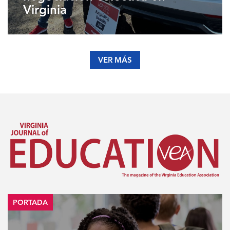
Virginia
VER MÁS
PORTADA