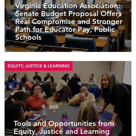
Virginia Education Association:
Senate Budget Proposal Offers
Real Compromise and Stronger
Path for Educator Pay, Public
Schools
EQUITY, JUSTICE & LEARNING
Tools and Opportunities from
Equity, Justice and Learning