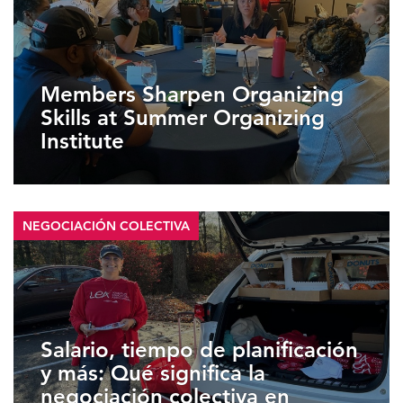
Members Sharpen Organizing
Skills at Summer Organizing
Institute
NEGOCIACIÓN COLECTIVA
Salario, tiempo de planificación
y más: Qué significa la
negociación colectiva en