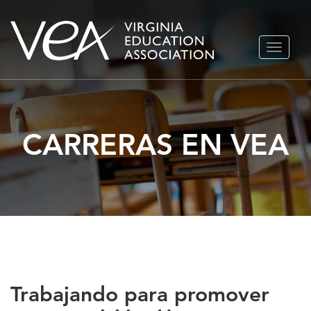
Ir
ALTERN
al
NAVEGA
contenido
CARRERAS EN VEA
Trabajando para promover