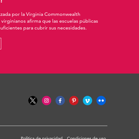
izada por la Virginia Commonwealth
 virginianos afirma que las escuelas públicas
ficientes para cubrir sus necesidades.
Política de privacidad
Condiciones de uso