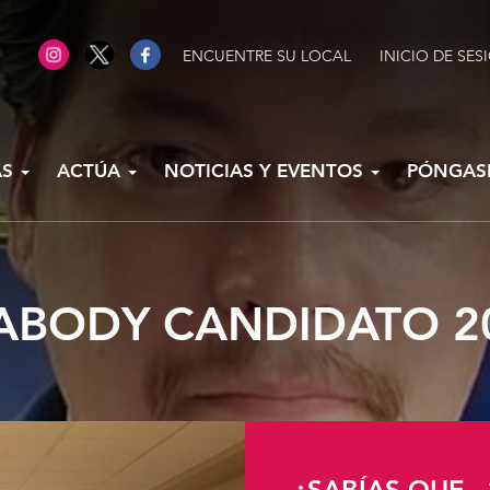
ENCUENTRE SU LOCAL
INICIO DE SES
AS
ACTÚA
NOTICIAS Y EVENTOS
PÓNGAS
ABODY CANDIDATO 2
¿SABÍAS QUE...