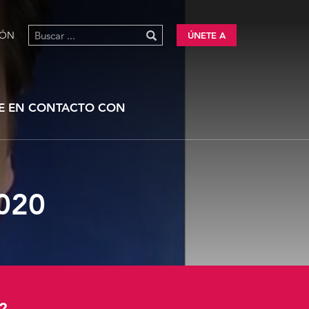
IÓN
ÚNETE A
E EN CONTACTO CON
020
?