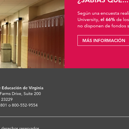
Según una encuesta real
University,
el 66%
de los
no disponen de fondos su
MÁS INFORMACIÓN
 Educación de Virginia
 Farms Drive, Suite 200
 23229
-5801 o 800-552-9554
s derechos reservados.