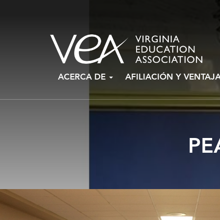
Ir
ACERCA DE
AFILIACIÓN Y VENTAJ
al
contenido
PE