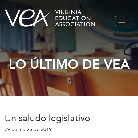
Ir
ALTERN
al
NAVEGA
contenido
LO ÚLTIMO DE VEA
Un saludo legislativo
29 de marzo de 2019