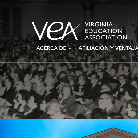
Ir
ACERCA DE
AFILIACIÓN Y VENTAJ
al
contenido