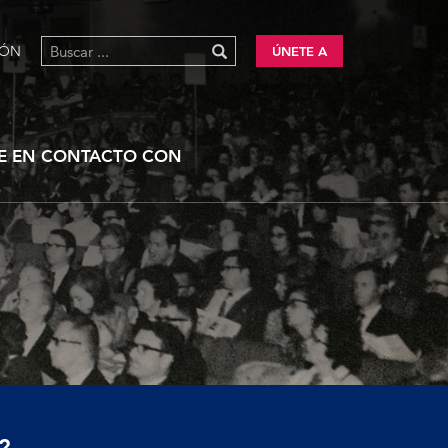
IÓN
ÚNETE A
E EN CONTACTO CON
?