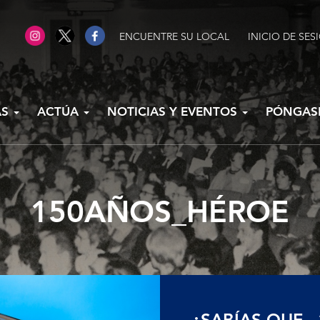
ENCUENTRE SU LOCAL
INICIO DE SES
AS
ACTÚA
NOTICIAS Y EVENTOS
PÓNGAS
150AÑOS_HÉROE
¿SABÍAS QUE...