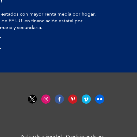
estados con mayor renta media por hogar,
6
de EE.UU. en financiación estatal por
maria y secundaria.
Política de privacidad
Condiciones de uso