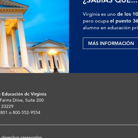
Virginia es uno
de los 10
pero ocupa
el puesto 3
alumno en educación pri
MÁS INFORMACIÓN
 Educación de Virginia
 Farms Drive, Suite 200
 23229
-5801 o 800-552-9554
s derechos reservados.