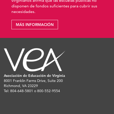
virginianos afirma que las escuelas públicas no
disponen de fondos suficientes para cubrir sus
necesidades.
MÁS INFORMACIÓN
Asociación de Educación de Virginia
8001 Franklin Farms Drive, Suite 200
Richmond, VA 23229
Tel: 804-648-5801 o 800-552-9554