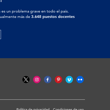
 es un problema grave en todo el país.
actualmente más de
3.648 puestos docentes
Política de privacidad
Condiciones de uso