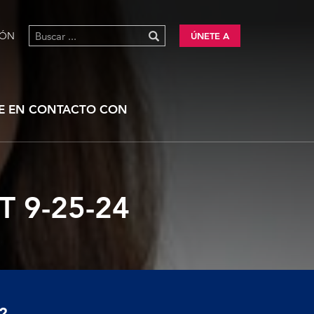
IÓN
ÚNETE A
E EN CONTACTO CON
 9-25-24
?