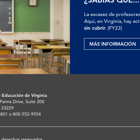
La escasez de profesores
Aquí, en Virginia, hay 
sin cubrir
. (FY23)
MÁS INFORMACIÓN
 Educación de Virginia
 Farms Drive, Suite 200
 23229
-5801 o 800-552-9554
s derechos reservados.