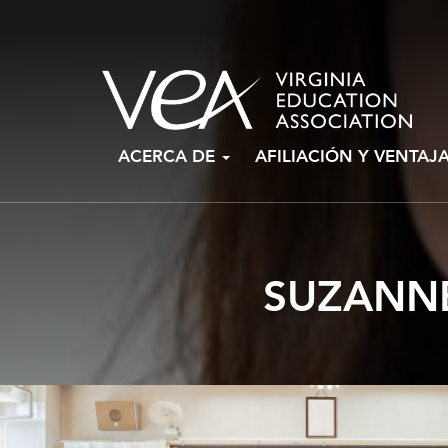
Ir
ACERCA DE
AFILIACIÓN Y VENTAJ
al
contenido
SUZANNE