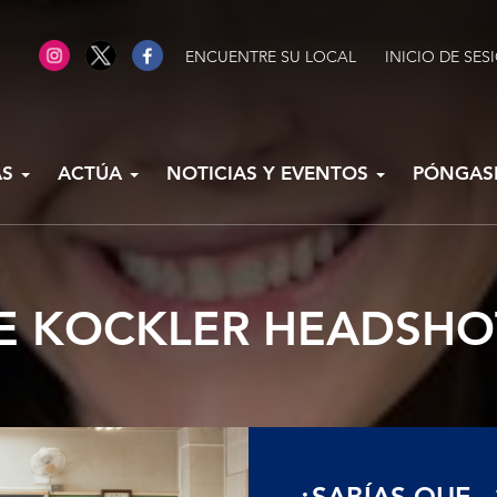
ENCUENTRE SU LOCAL
INICIO DE SES
AS
ACTÚA
NOTICIAS Y EVENTOS
PÓNGAS
 KOCKLER HEADSHOT
¿SABÍAS QUE...