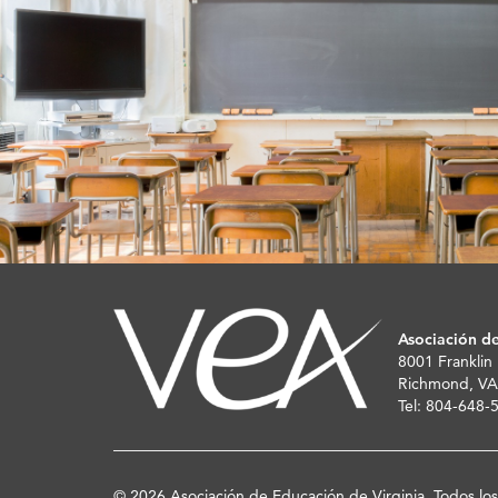
Asociación de
8001 Franklin
Richmond, VA
Tel: 804-648
© 2026 Asociación de Educación de Virginia. Todos lo