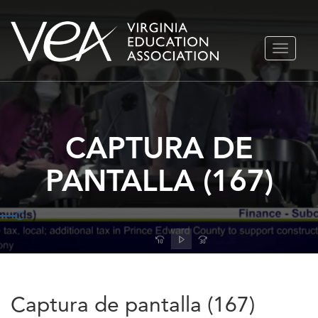
Ir
ALTERN
al
NAVEGA
contenido
CAPTURA DE
PANTALLA (167)
Captura de pantalla (167)