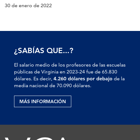
30 de enero de 2022
¿SABÍAS QUE...?
El salario medio de los profesores de las escuelas
públicas de Virginia en 2023-24 fue de 65.830
dólares. Es decir,
4.260 dólares por debajo
de la
media nacional de 70.090 dólares.
MÁS INFORMACIÓN