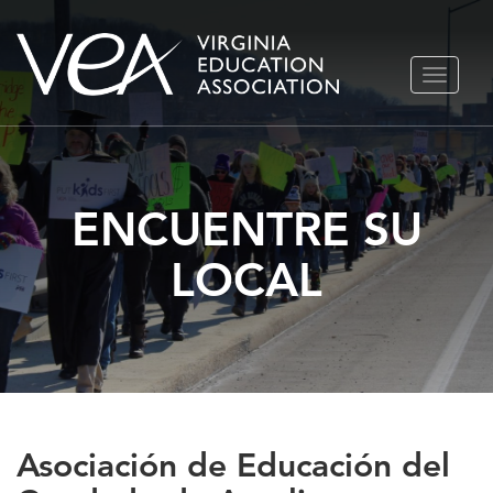
Ir
ALTERN
al
NAVEGA
contenido
ENCUENTRE SU
LOCAL
Asociación de Educación del