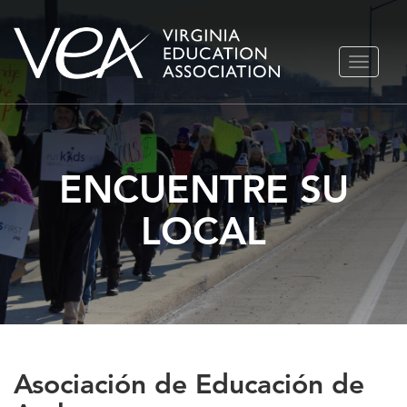
Ir
ALTERN
al
NAVEGA
contenido
ENCUENTRE SU
LOCAL
Asociación de Educación de