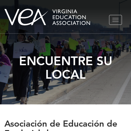
Ir
ALTERN
al
NAVEGA
contenido
ENCUENTRE SU
LOCAL
Asociación de Educación de