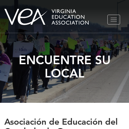
Ir
ALTERN
al
NAVEGA
contenido
ENCUENTRE SU
LOCAL
Asociación de Educación del