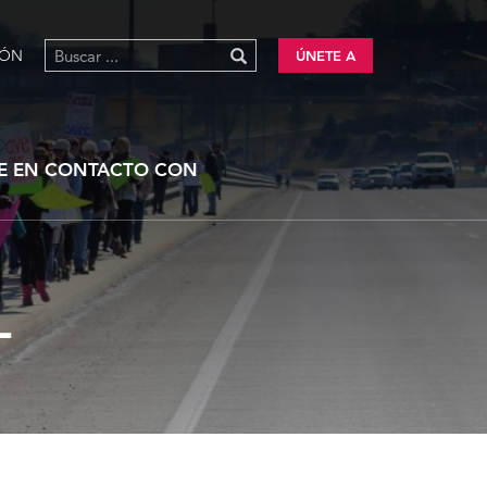
IÓN
ÚNETE A
E EN CONTACTO CON
L