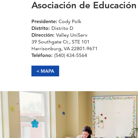
Asociación de Educación
Presidente:
Cody Polk
Distrito:
Distrito D
Dirección:
Valley UniServ
39 Southgate Ct., STE 101
Harrisonburg, VA 22801-9671
Teléfono:
(540) 434-5564
< MAPA