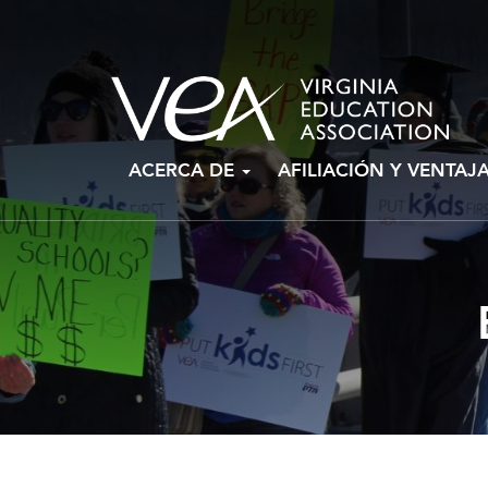
Ir
ACERCA DE
AFILIACIÓN Y VENTAJ
al
contenido