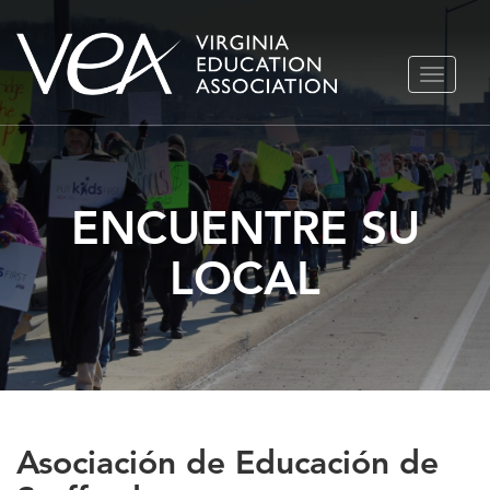
Ir
ALTERN
al
NAVEGA
contenido
ENCUENTRE SU
LOCAL
Asociación de Educación de