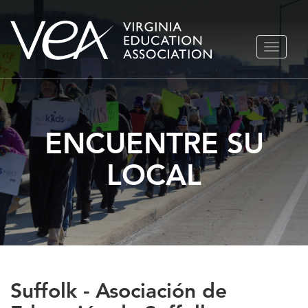
Ir
ALTERN
al
NAVEGA
contenido
ENCUENTRE SU
LOCAL
Suffolk - Asociación de