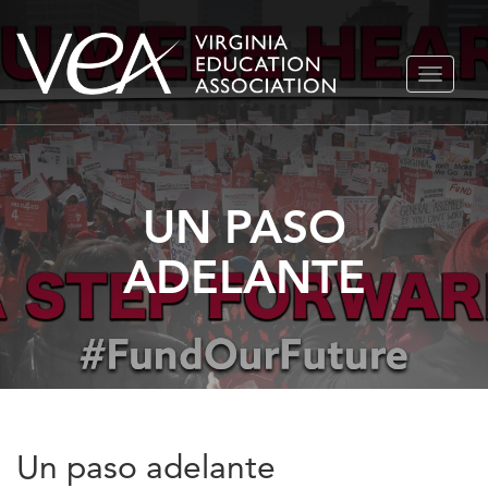
Ir
ALTERN
al
NAVEGA
contenido
UN PASO
ADELANTE
Un paso adelante