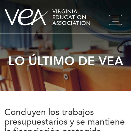
Ir
ALTERN
al
NAVEGA
contenido
LO ÚLTIMO DE VEA
Concluyen los trabajos
presupuestarios y se mantiene