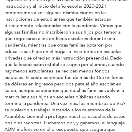
instrucción y al inicio del año escolar 2020-2021,
comenzamos a ver algunas disminuciones en las
inscripciones de estudiantes que también estaban
directamente relacionadas con la pandemia. Vimos que
algunas familias no inscribieron a sus hijos por temor a
que regresaran a los edificios escolares durante una
pandemia, mientras que otras familias optaron por
educar a sus hijos en el hogar o inscribirlos en escuelas
privadas que ofrecían más instrucción presencial. Dado
que la financiación estatal se asigna por alumno, cuando
hay menos estudiantes, se reciben menos fondos
estatales. El coste estimado fue de más de 155 millones
de dólares en ingresos perdidos para el año escolar en
curso, aunque esperamos que muchas familias vuelvan a
matricular a sus hijos en escuelas públicas cuando
termine la pandemia. Una vez más, los miembros de VEA
se pusieron a trabajar instando a los miembros de la
Asamblea General a proteger nuestras escuelas de estos
posibles recortes. Luchamos por, y ganamos, el lenguaje
ADM inofensivo en el presupuesto que asegura que