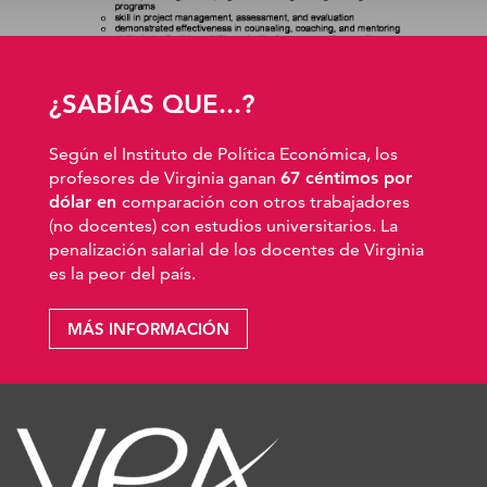
¿SABÍAS QUE...?
Según el Instituto de Política Económica, los
profesores de Virginia ganan
67 céntimos por
dólar en
comparación con otros trabajadores
(no docentes) con estudios universitarios. La
penalización salarial de los docentes de Virginia
es la peor del país.
MÁS INFORMACIÓN