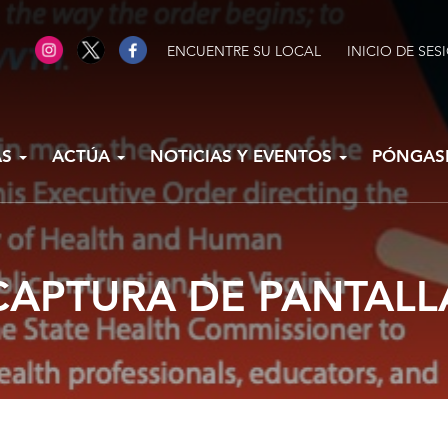
ENCUENTRE SU LOCAL
INICIO DE SES
AS
ACTÚA
NOTICIAS Y EVENTOS
PÓNGAS
CAPTURA DE PANTALL