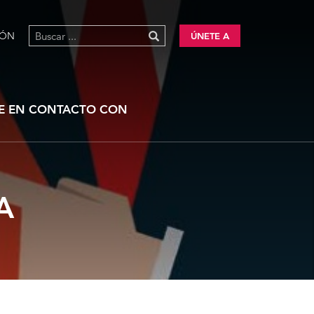
IÓN
ÚNETE A
E EN CONTACTO CON
A