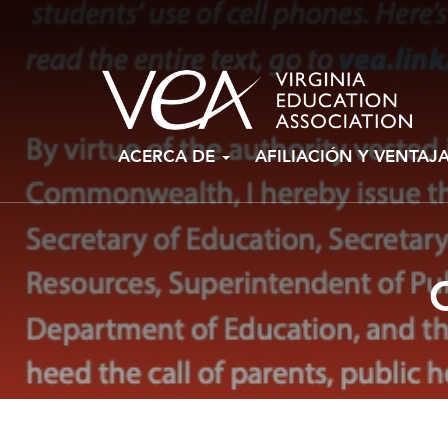
Ir
ACERCA DE
AFILIACIÓN Y VENTAJ
al
contenido