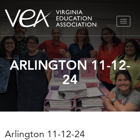
Ir
ALTERN
al
NAVEGA
contenido
ARLINGTON 11-12-
24
Arlington 11-12-24