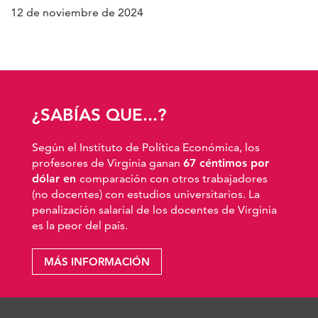
12 de noviembre de 2024
¿SABÍAS QUE...?
Según el Instituto de Política Económica, los
profesores de Virginia ganan
67 céntimos por
dólar en
comparación con otros trabajadores
(no docentes) con estudios universitarios. La
penalización salarial de los docentes de Virginia
es la peor del país.
MÁS INFORMACIÓN