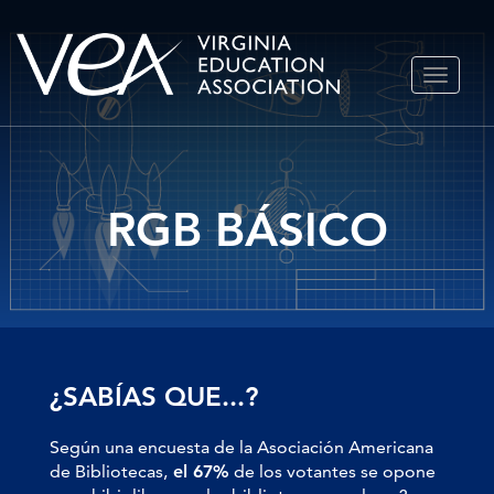
Ir
ALTERN
al
NAVEGA
contenido
RGB BÁSICO
¿SABÍAS QUE...?
Según una encuesta de la Asociación Americana
de Bibliotecas,
el 67%
de los votantes se opone