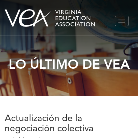
Ir
ALTERN
al
NAVEGA
contenido
LO ÚLTIMO DE VEA
Actualización de la
negociación colectiva