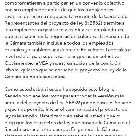
comprometieran a participar en un convenio colectivo
con sus empleados antes de que los trabajadores
tuvieran derecho a negociar. La versión de la Cámara de
Representantes del proyecto de ley (HB582) permite a
los empleados organizarse y exigir a sus empleadores
que participen en la negociación colectiva. La versión de
la Cámara también incluye a todos los empleados
estatales y establece una Junta de Relaciones Laborales a
nivel estatal para supervisar la negociación colectiva.
Obviamente, la VEA y nuestros socios de la coalición
laboral quieren que se apruebe el proyecto de ley de la
Cámara de Representantes.
Como usted sabe si usted ha seguido este blog, el
Senado no tiene los votos para aprobar la versión más
amplia del proyecto de ley. SB939 puede pasar el Senado
y que nos permite iniciar el camino hacia el proyecto de
ley más amplio. Usted también sabe si usted sigue mi
blog que los proyectos de ley que pasan a la Cámara o el
Senado cruzar al otro cuerpo. En general, la Cámara
siempre piensa que sus proyectos de ley son mejores, y