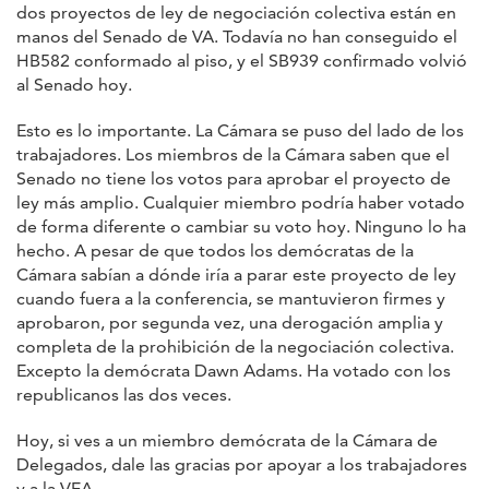
dos proyectos de ley de negociación colectiva están en
manos del Senado de VA. Todavía no han conseguido el
HB582 conformado al piso, y el SB939 confirmado volvió
al Senado hoy.
Esto es lo importante. La Cámara se puso del lado de los
trabajadores. Los miembros de la Cámara saben que el
Senado no tiene los votos para aprobar el proyecto de
ley más amplio. Cualquier miembro podría haber votado
de forma diferente o cambiar su voto hoy. Ninguno lo ha
hecho. A pesar de que todos los demócratas de la
Cámara sabían a dónde iría a parar este proyecto de ley
cuando fuera a la conferencia, se mantuvieron firmes y
aprobaron, por segunda vez, una derogación amplia y
completa de la prohibición de la negociación colectiva.
Excepto la demócrata Dawn Adams. Ha votado con los
republicanos las dos veces.
Hoy, si ves a un miembro demócrata de la Cámara de
Delegados, dale las gracias por apoyar a los trabajadores
y a la VEA.