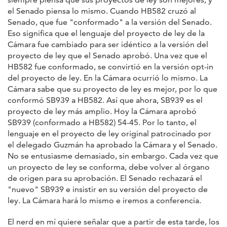
el Senado piensa lo mismo. Cuando HB582 cruzó al
Senado, que fue "conformado" a la versión del Senado.
Eso significa que el lenguaje del proyecto de ley de la
Cámara fue cambiado para ser idéntico a la versión del
proyecto de ley que el Senado aprobó. Una vez que el
HB582 fue conformado, se convirtió en la versión opt-in
del proyecto de ley. En la Cámara ocurrió lo mismo. La
Cámara sabe que su proyecto de ley es mejor, por lo que
conformó SB939 a HB582. Así que ahora, SB939 es el
proyecto de ley más amplio. Hoy la Cámara aprobó
SB939 (conformado a HB582) 54-45. Por lo tanto, el
lenguaje en el proyecto de ley original patrocinado por
el delegado Guzmán ha aprobado la Cámara y el Senado.
No se entusiasme demasiado, sin embargo. Cada vez que
un proyecto de ley se conforma, debe volver al órgano
de origen para su aprobación. El Senado rechazará el
"nuevo" SB939 e insistir en su versión del proyecto de
ley. La Cámara hará lo mismo e iremos a conferencia.
El nerd en mí quiere señalar que a partir de esta tarde, los