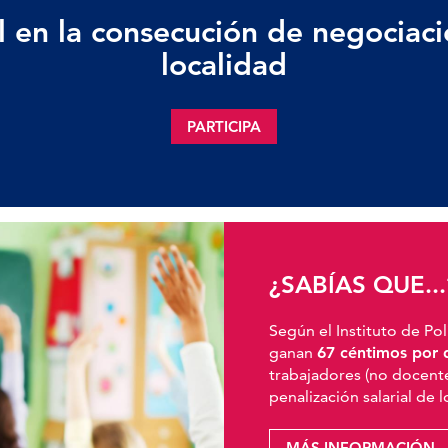
en la consecución de negociacio
localidad
PARTICIPA
¿SABÍAS QUE...
Según el Instituto de Pol
ganan
67 céntimos por 
trabajadores (no docente
penalización salarial de 
MÁS INFORMACIÓN