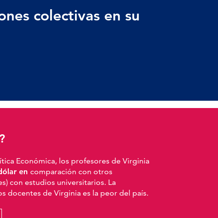
nes colectivas en su
?
ítica Económica, los profesores de Virginia
dólar en
comparación con otros
s) con estudios universitarios. La
los docentes de Virginia es la peor del país.