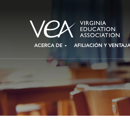
Ir
ACERCA DE
AFILIACIÓN Y VENTAJ
al
contenido