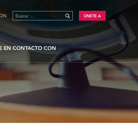
IÓN
ÚNETE A
E EN CONTACTO CON