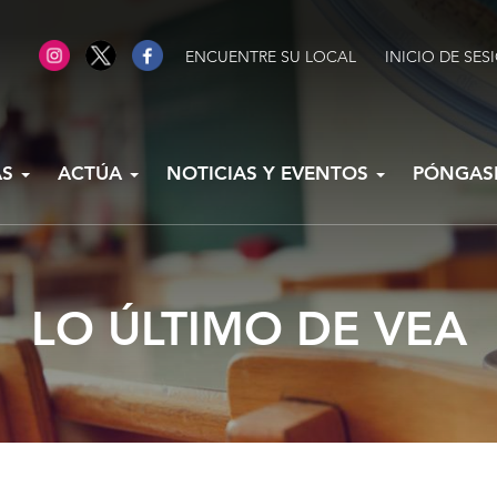
ENCUENTRE SU LOCAL
INICIO DE SES
AS
ACTÚA
NOTICIAS Y EVENTOS
PÓNGAS
LO ÚLTIMO DE VEA