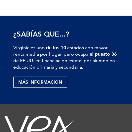
¿SABÍAS QUE...?
Virginia es uno
de los 10
estados con mayor
renta media por hogar, pero ocupa
el puesto 36
de EE.UU. en financiación estatal por alumno en
educación primaria y secundaria.
MÁS INFORMACIÓN