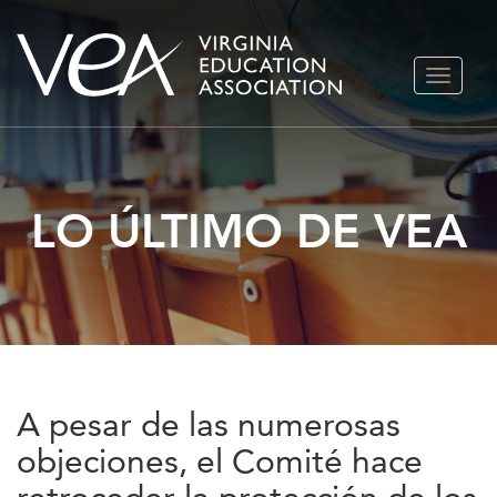
Ir
ALTERN
al
NAVEGA
contenido
LO ÚLTIMO DE VEA
A pesar de las numerosas
objeciones, el Comité hace