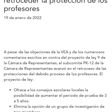
retroceder la protección de los
profesores
19 de enero de 2022
A pesar de las objeciones de la VEA y de los numerosos
comentarios escritos en contra del proyecto de ley 9 de
la Cámara de Representantes, el subcomité PK-12 de la
Cámara de Representantes avanzó en el retroceso de las
protecciones del debido proceso de los profesores. El
proyecto de ley:
Ofrece a los consejos escolares locales la
posibilidad de aumentar el periodo de prueba de 3
a 5 años.
Elimina la opción de un grupo de investigación de
tres miembros.