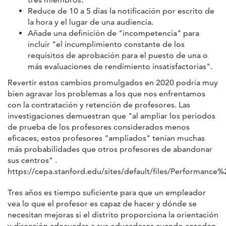
Reduce de 10 a 5 días la notificación por escrito de
la hora y el lugar de una audiencia.
Añade una definición de "incompetencia" para
incluir "el incumplimiento constante de los
requisitos de aprobación para el puesto de una o
más evaluaciones de rendimiento insatisfactorias".
Revertir estos cambios promulgados en 2020 podría muy
bien agravar los problemas a los que nos enfrentamos
con la contratación y retención de profesores. Las
investigaciones demuestran que "al ampliar los periodos
de prueba de los profesores considerados menos
eficaces, estos profesores "ampliados" tenían muchas
más probabilidades que otros profesores de abandonar
sus centros"
.
https://cepa.stanford.edu/sites/default/files/Performance%
Tres años es tiempo suficiente para que un empleador
vea lo que el profesor es capaz de hacer y dónde se
necesitan mejoras si el distrito proporciona la orientación
y dirección adecuadas a sus educadores cuando acceden