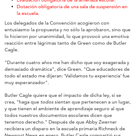
Dotación obligatoria de una sala de suspensión en
la escuela.
Los delegados de la Convención acogieron con
entusiasmo la propuesta y no sólo la aprobaron, sino que
lo hicieron por unanimidad, lo que provocó una emotiva
reacción entre lágrimas tanto de Green como de Butler
Cagle.
"Durante cuatro años me han dicho que soy exagerada y
demasiado dramática", dice Green. "Que educadores de
todo el estado me dijeran: 'Validamos tu experiencia' fue
muy esperanzador".
Butler Cagle quiere que el impacto de dicha ley, si se
crea, "haga que
todos
sientan que pertenecen a un lugar,
y que tienen el ambiente de aprendizaje seguro al que
todos nuestros documentos escolares dicen que
tenemos derecho." Después de que Abby Zwerner
recibiera un disparo en la escuela primaria Richneck de
Newport News en enero, Butler Cagle compartió sus