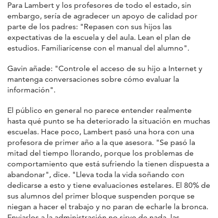
Para Lambert y los profesores de todo el estado, sin
embargo, sería de agradecer un apoyo de calidad por
parte de los padres: "Repasen con sus hijos las
expectativas de la escuela y del aula. Lean el plan de
estudios. Familiarícense con el manual del alumno".
Gavin añade: "Controle el acceso de su hijo a Internet y
mantenga conversaciones sobre cómo evaluar la
información".
El público en general no parece entender realmente
hasta qué punto se ha deteriorado la situación en muchas
escuelas. Hace poco, Lambert pasó una hora con una
profesora de primer año a la que asesora. "Se pasó la
mitad del tiempo llorando, porque los problemas de
comportamiento que está sufriendo la tienen dispuesta a
abandonar", dice. "Lleva toda la vida soñando con
dedicarse a esto y tiene evaluaciones estelares. El 80% de
sus alumnos del primer bloque suspenden porque se
niegan a hacer el trabajo y no paran de echarle la bronca.
Enviarlos a la administración no sirve de nada, las