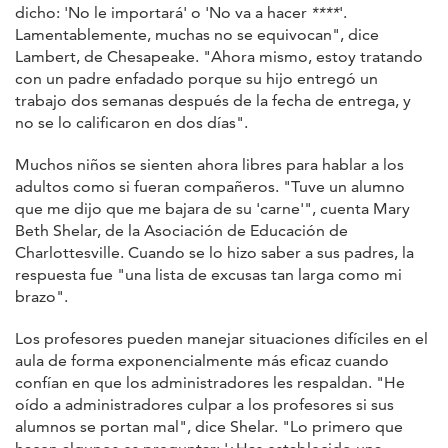
dicho: 'No le importará' o 'No va a hacer
****
'.
Lamentablemente, muchas no se equivocan", dice
Lambert, de Chesapeake. "Ahora mismo, estoy tratando
con un padre enfadado porque su hijo entregó un
trabajo dos semanas después de la fecha de entrega, y
no se lo calificaron en dos días".
Muchos niños se sienten ahora libres para hablar a los
adultos como si fueran compañeros. "Tuve un alumno
que me dijo que me bajara de su 'carne'", cuenta Mary
Beth Shelar, de la Asociación de Educación de
Charlottesville. Cuando se lo hizo saber a sus padres, la
respuesta fue "una lista de excusas tan larga como mi
brazo".
Los profesores pueden manejar situaciones difíciles en el
aula de forma exponencialmente más eficaz cuando
confían en que los administradores les respaldan. "He
oído a administradores culpar a los profesores si sus
alumnos se portan mal", dice Shelar. "Lo primero que