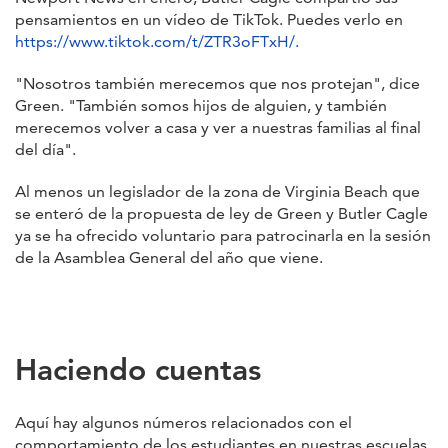
pensamientos en un vídeo de TikTok. Puedes verlo en
https://www.tiktok.com/t/ZTR3oFTxH/.
"Nosotros también merecemos que nos protejan", dice
Green. "También somos hijos de alguien, y también
merecemos volver a casa y ver a nuestras familias al final
del día".
Al menos un legislador de la zona de Virginia Beach que
se enteró de la propuesta de ley de Green y Butler Cagle
ya se ha ofrecido voluntario para patrocinarla en la sesión
de la Asamblea General del año que viene.
Haciendo cuentas
Aquí hay algunos números relacionados con el
comportamiento de los estudiantes en nuestras escuelas