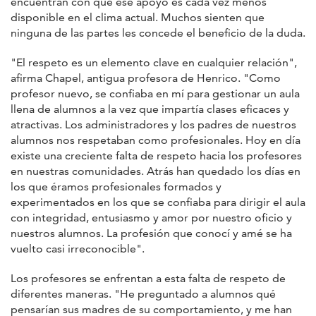
encuentran con que ese apoyo es cada vez menos
disponible en el clima actual. Muchos sienten que
ninguna de las partes les concede el beneficio de la duda.
"El respeto es un elemento clave en cualquier relación",
afirma Chapel, antigua profesora de Henrico. "Como
profesor nuevo, se confiaba en mí para gestionar un aula
llena de alumnos a la vez que impartía clases eficaces y
atractivas. Los administradores y los padres de nuestros
alumnos nos respetaban como profesionales. Hoy en día
existe una creciente falta de respeto hacia los profesores
en nuestras comunidades. Atrás han quedado los días en
los que éramos profesionales formados y
experimentados en los que se confiaba para dirigir el aula
con integridad, entusiasmo y amor por nuestro oficio y
nuestros alumnos. La profesión que conocí y amé se ha
vuelto casi irreconocible".
Los profesores se enfrentan a esta falta de respeto de
diferentes maneras. "He preguntado a alumnos qué
pensarían sus madres de su comportamiento, y me han