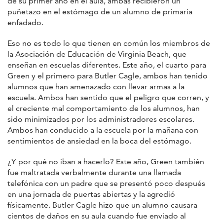
de su primer año en el aula, ambas recibieron un
puñetazo en el estómago de un alumno de primaria
enfadado.
Eso no es todo lo que tienen en común los miembros de
la Asociación de Educación de Virginia Beach, que
enseñan en escuelas diferentes. Este año, el cuarto para
Green y el primero para Butler Cagle, ambos han tenido
alumnos que han amenazado con llevar armas a la
escuela. Ambos han sentido que el peligro que corren, y
el creciente mal comportamiento de los alumnos, han
sido minimizados por los administradores escolares.
Ambos han conducido a la escuela por la mañana con
sentimientos de ansiedad en la boca del estómago.
¿Y por qué no iban a hacerlo? Este año, Green también
fue maltratada verbalmente durante una llamada
telefónica con un padre que se presentó poco después
en una jornada de puertas abiertas y la agredió
físicamente. Butler Cagle hizo que un alumno causara
cientos de daños en su aula cuando fue enviado al