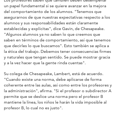
Los profesores saben que también deben desempeñar
un papel fundamental si se quiere avanzar en la mejora
del comportamiento de los alumnos. "Tenemos que
asegurarnos de que nuestras expectativas respecto a los
alumnos y sus responsabilidades están claramente
establecidas y explícitas", dice Gavin, de Chesapeake.
"Algunos alumnos ya no saben lo que creemos que
saben en términos de comportamiento, así que tenemos
que decirles lo que buscamos". Esto también se aplica a
la ética del trabajo. Debemos tener consecuencias firmes
y naturales que tengan sentido. Se puede mostrar gracia
y a la vez hacer que la gente rinda cuentas".
Su colega de Chesapeake, Lambert, está de acuerdo.
"Cuando existe una norma, debe aplicarse de forma
coherente entre las aulas, así como entre los profesores y
la administración", afirma. "Si el profesor o subdirector A
permite que se deslice una norma pero el profesor B
mantiene la línea, los niños le harán la vida imposible al
profesor B, lo cual no es justo".