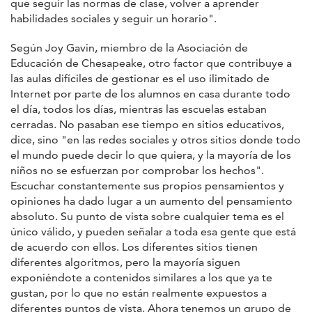
que seguir las normas de clase, volver a aprender
habilidades sociales y seguir un horario".
Según Joy Gavin, miembro de la Asociación de
Educación de Chesapeake, otro factor que contribuye a
las aulas difíciles de gestionar es el uso ilimitado de
Internet por parte de los alumnos en casa durante todo
el día, todos los días, mientras las escuelas estaban
cerradas. No pasaban ese tiempo en sitios educativos,
dice, sino "en las redes sociales y otros sitios donde todo
el mundo puede decir lo que quiera, y la mayoría de los
niños no se esfuerzan por comprobar los hechos".
Escuchar constantemente sus propios pensamientos y
opiniones ha dado lugar a un aumento del pensamiento
absoluto. Su punto de vista sobre cualquier tema es el
único válido, y pueden señalar a toda esa gente que está
de acuerdo con ellos. Los diferentes sitios tienen
diferentes algoritmos, pero la mayoría siguen
exponiéndote a contenidos similares a los que ya te
gustan, por lo que no están realmente expuestos a
diferentes puntos de vista. Ahora tenemos un grupo de