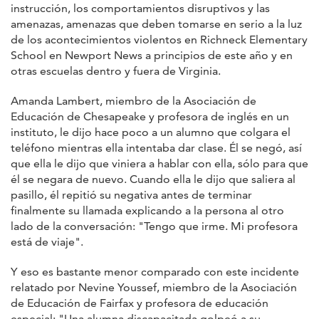
instrucción, los comportamientos disruptivos y las
amenazas, amenazas que deben tomarse en serio a la luz
de los acontecimientos violentos en Richneck Elementary
School en Newport News a principios de este año y en
otras escuelas dentro y fuera de Virginia.
Amanda Lambert, miembro de la Asociación de
Educación de Chesapeake y profesora de inglés en un
instituto, le dijo hace poco a un alumno que colgara el
teléfono mientras ella intentaba dar clase. Él se negó, así
que ella le dijo que viniera a hablar con ella, sólo para que
él se negara de nuevo. Cuando ella le dijo que saliera al
pasillo, él repitió su negativa antes de terminar
finalmente su llamada explicando a la persona al otro
lado de la conversación: "Tengo que irme. Mi profesora
está de viaje".
Y eso es bastante menor comparado con este incidente
relatado por Nevine Youssef, miembro de la Asociación
de Educación de Fairfax y profesora de educación
especial: "Una alumna discapacitada golpeó a su