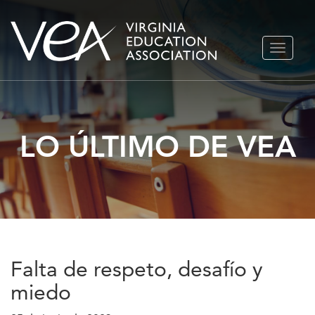
Ir
ALTERN
al
NAVEGA
contenido
LO ÚLTIMO DE VEA
Falta de respeto, desafío y
miedo