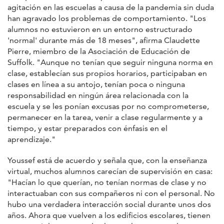
agitación en las escuelas a causa de la pandemia sin duda
han agravado los problemas de comportamiento. "Los
alumnos no estuvieron en un entorno estructurado
'normal' durante más de 18 meses", afirma Claudette
Pierre, miembro de la Asociación de Educación de
Suffolk. "Aunque no tenían que seguir ninguna norma en
clase, establecían sus propios horarios, participaban en
clases en línea a su antojo, tenían poca o ninguna
responsabilidad en ningún área relacionada con la
escuela y se les ponían excusas por no comprometerse,
permanecer en la tarea, venir a clase regularmente y a
tiempo, y estar preparados con énfasis en el
aprendizaje."
Youssef está de acuerdo y señala que, con la enseñanza
virtual, muchos alumnos carecían de supervisión en casa:
"Hacían lo que querían, no tenían normas de clase y no
interactuaban con sus compañeros ni con el personal. No
hubo una verdadera interacción social durante unos dos
años. Ahora que vuelven a los edificios escolares, tienen