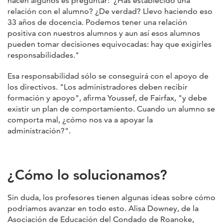
hacen algunos es preguntar: '¿Has establecido una
relación con el alumno? ¿De verdad? Llevo haciendo eso
33 años de docencia. Podemos tener una relación
positiva con nuestros alumnos y aun así esos alumnos
pueden tomar decisiones equivocadas: hay que exigirles
responsabilidades."
Esa responsabilidad sólo se conseguirá con el apoyo de
los directivos. "Los administradores deben recibir
formación y apoyo", afirma Youssef, de Fairfax, "y debe
existir un plan de comportamiento. Cuando un alumno se
comporta mal, ¿cómo nos va a apoyar la
administración?".
¿Cómo lo solucionamos?
Sin duda, los profesores tienen algunas ideas sobre cómo
podríamos avanzar en todo esto. Alisa Downey, de la
Asociación de Educación del Condado de Roanoke,