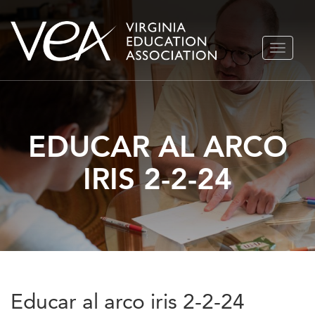
Ir
ALTERN
al
NAVEGA
contenido
EDUCAR AL ARCO
IRIS 2-2-24
Educar al arco iris 2-2-24