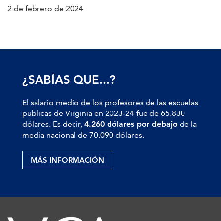
2 de febrero de 2024
¿SABÍAS QUE...?
El salario medio de los profesores de las escuelas
públicas de Virginia en 2023-24 fue de 65.830
dólares. Es decir,
4.260 dólares por debajo
de la
media nacional de 70.090 dólares.
MÁS INFORMACIÓN