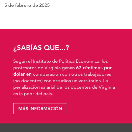
5 de febrero de 2025
¿SABÍAS QUE...?
Según el Instituto de Política Económica, los
profesores de Virginia ganan
67 céntimos por
dólar en
comparación con otros trabajadores
(no docentes) con estudios universitarios. La
penalización salarial de los docentes de Virginia
es la peor del país.
MÁS INFORMACIÓN