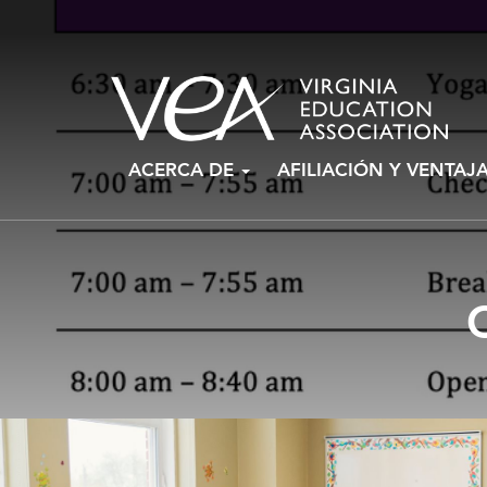
Ir
ACERCA DE
AFILIACIÓN Y VENTAJ
al
contenido