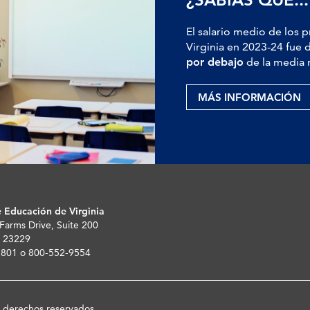
El salario medio de los 
Virginia en 2023-24 fue 
por debajo
de la media 
MÁS INFORMACIÓN
 Educación de Virginia
 Farms Drive, Suite 200
 23229
-5801 o 800-552-9554
s derechos reservados.