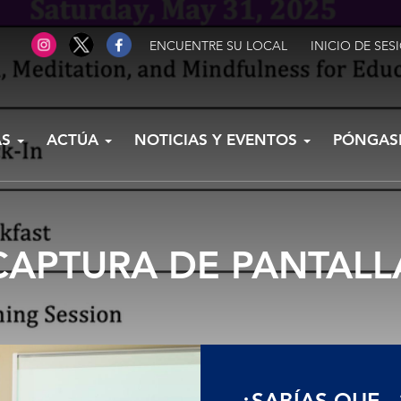
ENCUENTRE SU LOCAL
INICIO DE SES
AS
ACTÚA
NOTICIAS Y EVENTOS
PÓNGAS
CAPTURA DE PANTALL
¿SABÍAS QUE...