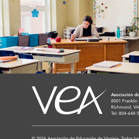
Asociación de
8001 Franklin
Richmond, VA
Tel: 804-648
© 2026 Asociación de Educación de Virginia. Todos lo