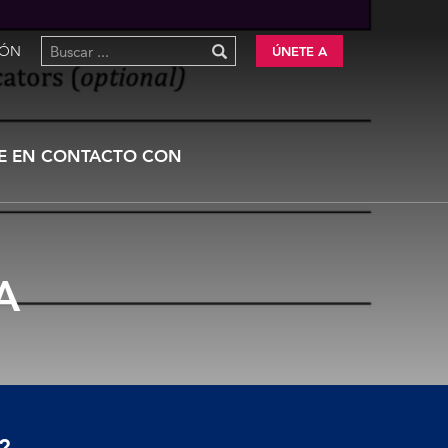
IÓN
ÚNETE A
E EN CONTACTO CON
A
?