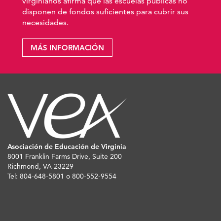
virginianos afirma que las escuelas públicas no
disponen de fondos suficientes para cubrir sus
necesidades.
MÁS INFORMACIÓN
Asociación de Educación de Virginia
8001 Franklin Farms Drive, Suite 200
Richmond, VA 23229
Tel: 804-648-5801 o 800-552-9554