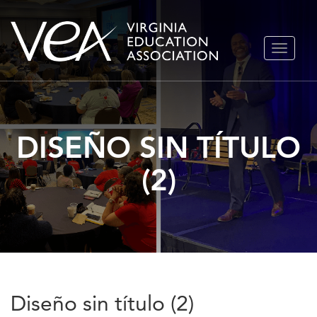
Ir
ALTERN
al
NAVEGA
contenido
DISEÑO SIN TÍTULO
(2)
Diseño sin título (2)