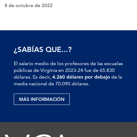
8 de octubre de 2022
¿SABÍAS QUE...?
El salario medio de los profesores de las escuelas
públicas de Virginia en 2023-24 fue de 65.830
dólares. Es decir,
4.260 dólares por debajo
de la
media nacional de 70.090 dólares.
MÁS INFORMACIÓN