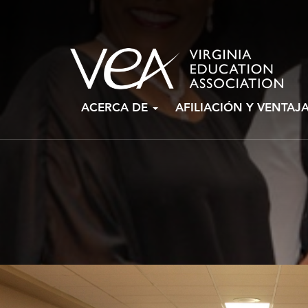
Ir
ACERCA DE
AFILIACIÓN Y VENTAJ
al
contenido