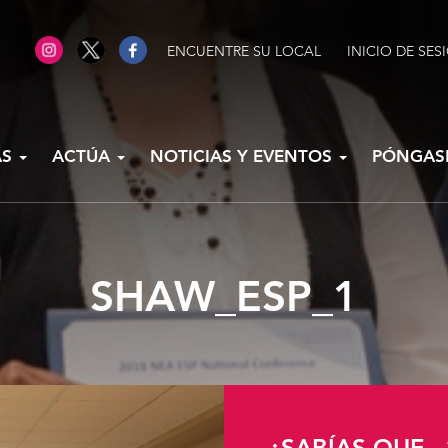
ENCUENTRE SU LOCAL
INICIO DE SES
AS
ACTÚA
NOTICIAS Y EVENTOS
PÓNGAS
SHAW_ESP_1
¿SABÍAS QUE...