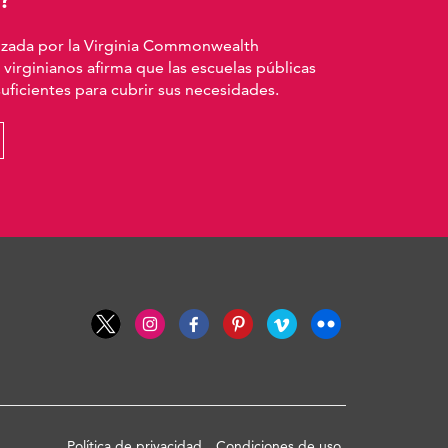
izada por la Virginia Commonwealth
 virginianos afirma que las escuelas públicas
ficientes para cubrir sus necesidades.
Política de privacidad
Condiciones de uso