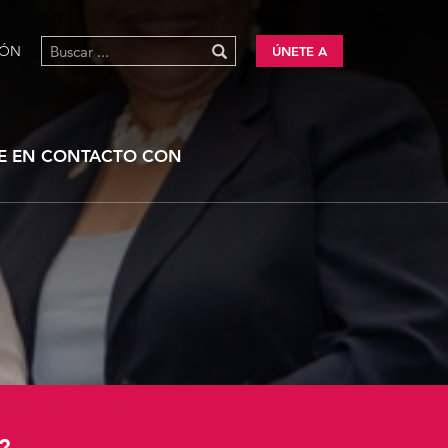
IÓN
ÚNETE A
E EN CONTACTO CON
?