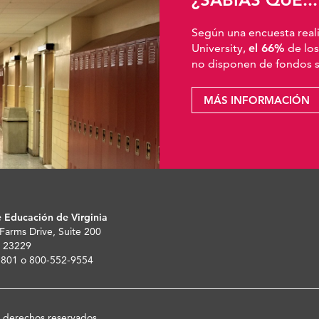
Según una encuesta real
University,
el 66%
de los
no disponen de fondos su
MÁS INFORMACIÓN
 Educación de Virginia
 Farms Drive, Suite 200
 23229
-5801 o 800-552-9554
s derechos reservados.