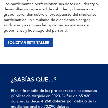
Los participantes perfeccionan sus dotes de liderazgo,
desarrollan su capacidad de cabildeo y dinámica de
grupo, aprenden sobre el presupuesto del sindicato,
participan en un simulacro de elecciones a cargos
sindicales y examinan las opciones en materia de
gobernanza y liderazgo del personal.
SOLICITAR ESTE TALLER
¿SABÍAS QUE...?
El salario medio de los profesores de las escuelas
públicas de Virginia en 2023-24 fue de 65.830
dólares. Es decir,
4.260 dólares por debajo
de la
media nacional de 70.090 dólares.