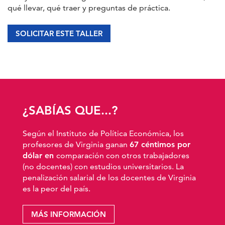
qué llevar, qué traer y preguntas de práctica.
SOLICITAR ESTE TALLER
¿SABÍAS QUE...?
Según el Instituto de Política Económica, los
profesores de Virginia ganan
67 céntimos por
dólar en
comparación con otros trabajadores
(no docentes) con estudios universitarios. La
penalización salarial de los docentes de Virginia
es la peor del país.
MÁS INFORMACIÓN