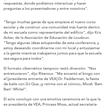
respuestas, donde podíamos interactuar y hacer
preguntas a los presentadores y entre nosotros".
"Tengo muchas ganas de que empiece el nuevo curso
escolar y de construir una comunidad más fuerte dentro
de mi escuela como representante del edificio", dijo Kris
Acker, de la Asociación de Educación de Loudoun.
"Tengo algunas ideas estupendas de esta conferencia, y
estoy deseando coordinarme con mi local y entusiasmar
a la gente mientras trabajamos juntos para que la escuela
sea segura para todos".
El formato cibernético tampoco restó diversión. "Nos
entretuvieron", dijo Ritenour. "Me encantó el bingo con
el [presidente entrante de VEA] Dr. Fedderman, la fiesta
de baile con DJ Que, ¡y reírme con el cómico, Micah 'Bam
Bam' White!".
El acto concluyó con una emotiva ceremonia en la que la
ex presidenta de VEA, Princess Moss, actual secretaria-