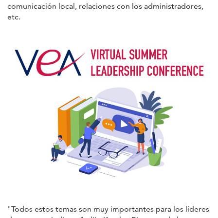
comunicación local, relaciones con los administradores,
etc.
"Todos estos temas son muy importantes para los líderes