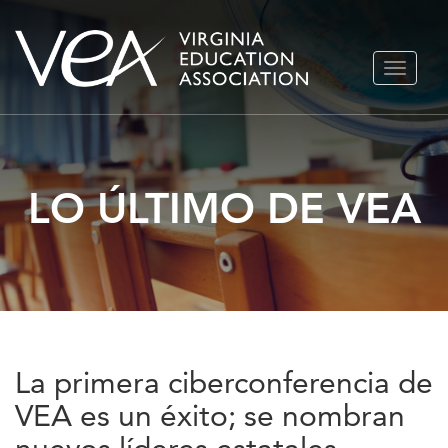
Ir
ALTERN
al
NAVEGA
contenido
LO ÚLTIMO DE VEA
La primera ciberconferencia de
VEA es un éxito; se nombran