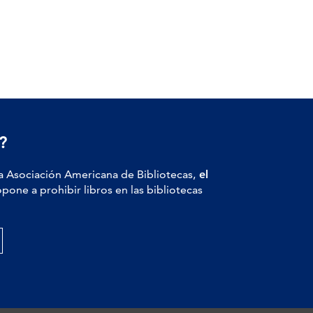
?
a Asociación Americana de Bibliotecas,
el
pone a prohibir libros en las bibliotecas