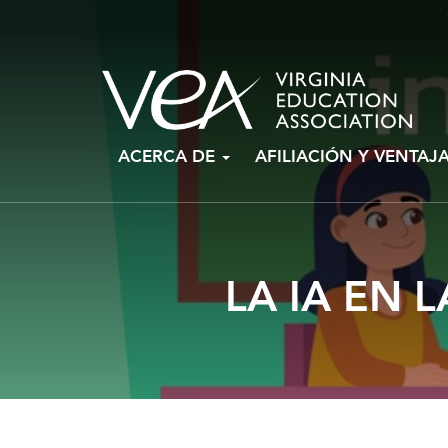
Ir
ACERCA DE
AFILIACIÓN Y VENTAJ
al
contenido
LA IA EN 