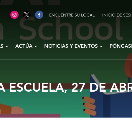
ENCUENTRE SU LOCAL
INICIO DE SES
AS
ACTÚA
NOTICIAS Y EVENTOS
PÓNGAS
LA ESCUELA, 27 DE ABR