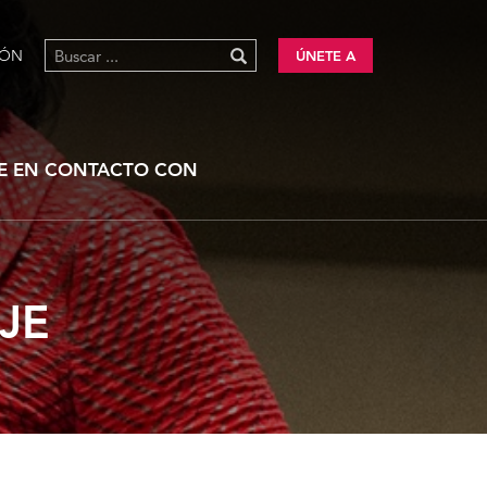
IÓN
ÚNETE A
E EN CONTACTO CON
JE