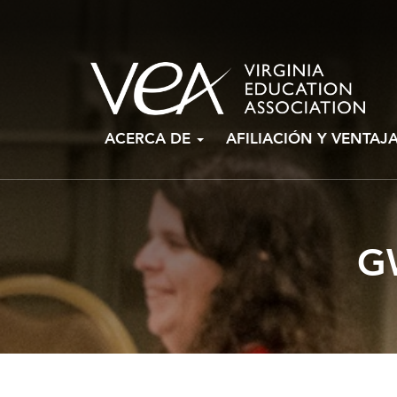
Ir
ACERCA DE
AFILIACIÓN Y VENTAJ
al
contenido
G