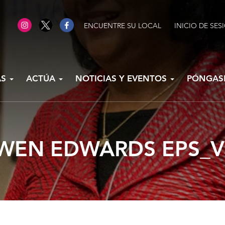
ENCUENTRE SU LOCAL
INICIO DE SES
AS
ACTÚA
NOTICIAS Y EVENTOS
PÓNGAS
WEN EDWARDS EPS_V