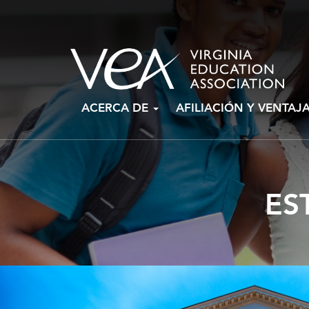
Ir
ACERCA DE
AFILIACIÓN Y VENTAJ
al
contenido
ES