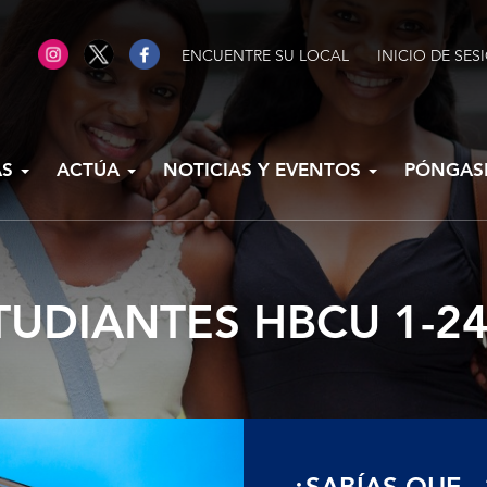
ENCUENTRE SU LOCAL
INICIO DE SES
AS
ACTÚA
NOTICIAS Y EVENTOS
PÓNGAS
TUDIANTES HBCU 1-24
¿SABÍAS QUE...