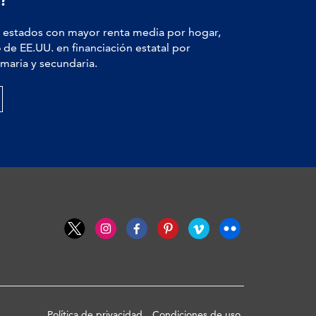
estados con mayor renta media por hogar,
6
de EE.UU. en financiación estatal por
maria y secundaria.
Política de privacidad
Condiciones de uso