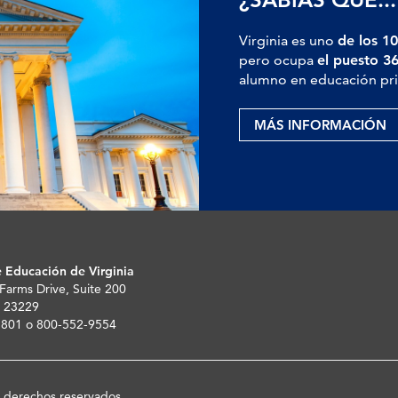
Virginia es uno
de los 10
pero ocupa
el puesto 3
alumno en educación pri
MÁS INFORMACIÓN
 Educación de Virginia
 Farms Drive, Suite 200
 23229
-5801 o 800-552-9554
s derechos reservados.