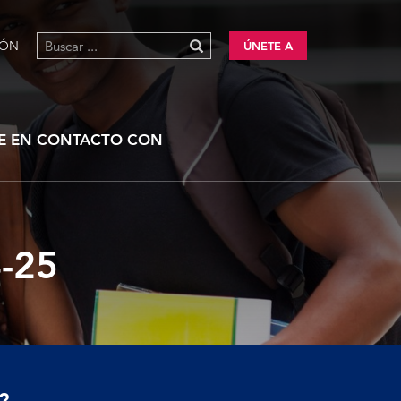
IÓN
ÚNETE A
E EN CONTACTO CON
-25
?