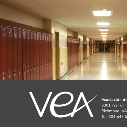
Asociación de
8001 Franklin
Richmond, VA
Tel: 804-648