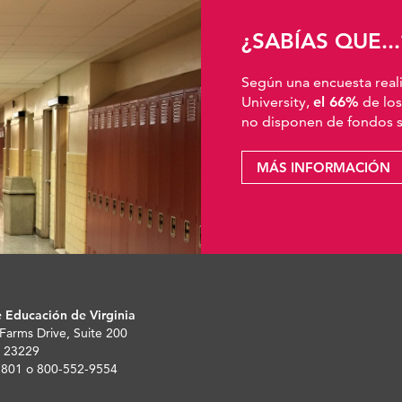
¿SABÍAS QUE...
Según una encuesta real
University,
el 66%
de los
no disponen de fondos su
MÁS INFORMACIÓN
 Educación de Virginia
 Farms Drive, Suite 200
 23229
-5801 o 800-552-9554