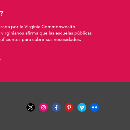
?
izada por la Virginia Commonwealth
 virginianos afirma que las escuelas públicas
ficientes para cubrir sus necesidades.