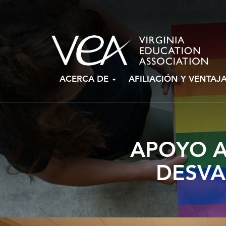
Ir
ACERCA DE
AFILIACIÓN Y VENTAJ
al
contenido
APOYO A
DESVA