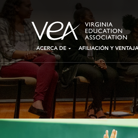
Ir
ACERCA DE
AFILIACIÓN Y VENTAJ
al
contenido