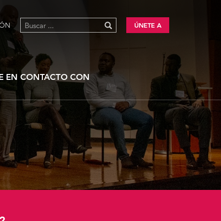
IÓN
ÚNETE A
E EN CONTACTO CON
?