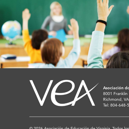
Asociación de
8001 Franklin
Richmond, VA
Tel: 804-648
© 2026 Asociación de Educación de Virginia. Todos lo