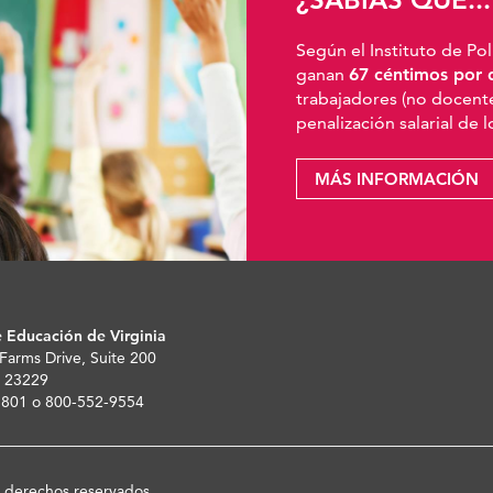
Según el Instituto de Pol
ganan
67 céntimos por 
trabajadores (no docente
penalización salarial de 
MÁS INFORMACIÓN
 Educación de Virginia
 Farms Drive, Suite 200
 23229
-5801 o 800-552-9554
s derechos reservados.