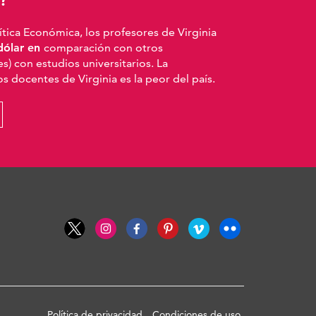
ítica Económica, los profesores de Virginia
dólar en
comparación con otros
s) con estudios universitarios. La
los docentes de Virginia es la peor del país.
Política de privacidad
Condiciones de uso