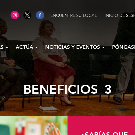
ENCUENTRE SU LOCAL
INICIO DE SES
AS
ACTÚA
NOTICIAS Y EVENTOS
PÓNGAS
BENEFICIOS_3
¿SABÍAS QUE...