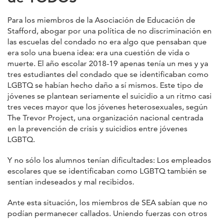
Para los miembros de la Asociación de Educación de
Stafford, abogar por una política de no discriminación en
las escuelas del condado no era algo que pensaban que
era solo una buena idea: era una cuestión de vida o
muerte. El año escolar 2018-19 apenas tenía un mes y ya
tres estudiantes del condado que se identificaban como
LGBTQ se habían hecho daño a sí mismos. Este tipo de
jóvenes se plantean seriamente el suicidio a un ritmo casi
tres veces mayor que los jóvenes heterosexuales, según
The Trevor Project, una organización nacional centrada
en la prevención de crisis y suicidios entre jóvenes
LGBTQ.
Y no sólo los alumnos tenían dificultades: Los empleados
escolares que se identificaban como LGBTQ también se
sentían indeseados y mal recibidos.
Ante esta situación, los miembros de SEA sabían que no
podían permanecer callados. Uniendo fuerzas con otros