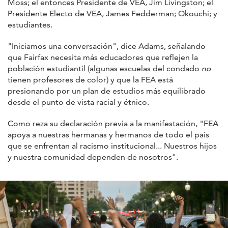
Moss; el entonces Presidente de VEA, Jim Livingston; el
Presidente Electo de VEA, James Fedderman; Okouchi; y
estudiantes.
"Iniciamos una conversación", dice Adams, señalando
que Fairfax necesita más educadores que reflejen la
población estudiantil (algunas escuelas del condado
no
tienen profesores de color) y que la FEA está
presionando por un plan de estudios más equilibrado
desde el punto de vista racial y étnico.
Como reza su declaración previa a la manifestación, "FEA
apoya a nuestras hermanas y hermanos de todo el país
que se enfrentan al racismo institucional... Nuestros hijos
y nuestra comunidad dependen de nosotros".