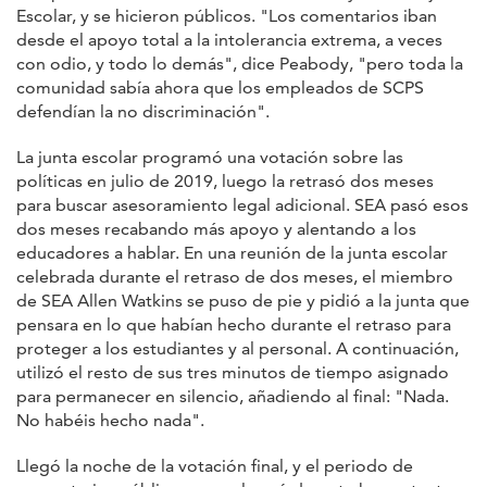
Escolar, y se hicieron públicos. "Los comentarios iban
desde el apoyo total a la intolerancia extrema, a veces
con odio, y todo lo demás", dice Peabody, "pero toda la
comunidad sabía ahora que los empleados de SCPS
defendían la no discriminación".
La junta escolar programó una votación sobre las
políticas en julio de 2019, luego la retrasó dos meses
para buscar asesoramiento legal adicional. SEA pasó esos
dos meses recabando más apoyo y alentando a los
educadores a hablar. En una reunión de la junta escolar
celebrada durante el retraso de dos meses, el miembro
de SEA Allen Watkins se puso de pie y pidió a la junta que
pensara en lo que habían hecho durante el retraso para
proteger a los estudiantes y al personal. A continuación,
utilizó el resto de sus tres minutos de tiempo asignado
para permanecer en silencio, añadiendo al final: "Nada.
No habéis hecho nada".
Llegó la noche de la votación final, y el periodo de