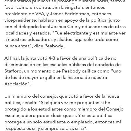
comentarios públicos se prolongó durante horas, tanto a
favor como en contra. Jim Livingston, entonces
presidente de VEA, y James Fedderman, entonces
vicepresidente, hablaron en apoyo de la política, junto
con el delegado local Joshua Cole y educadores de otras
localidades y estados. "Fue electrizante y estimulante ver
a nuestros educadores y aliados jugárselo todo como
nunca antes", dice Peabody.
Al final, la junta votó 4-3 a favor de una política de no
discriminación en las escuelas públicas del condado de
Stafford, un momento que Peabody califica como "uno
de los de mayor orgullo en la historia de nuestra
Asociación".
Un miembro del consejo, que votó a favor de la nueva
política, señaló: "Si alguna vez me preguntan si he
protegido a los estudiantes como miembro del Consejo
Escolar, quiero poder decir que sí. Y si esta política
protege a un solo estudiante o empleado, entonces mi
respuesta es sí, y siempre será sí, sí, sí".