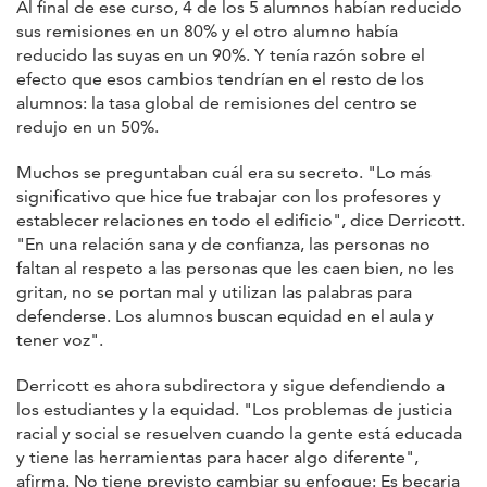
Al final de ese curso, 4 de los 5 alumnos habían reducido
sus remisiones en un 80% y el otro alumno había
reducido las suyas en un 90%. Y tenía razón sobre el
efecto que esos cambios tendrían en el resto de los
alumnos: la tasa global de remisiones del centro se
redujo en un 50%.
Muchos se preguntaban cuál era su secreto. "Lo más
significativo que hice fue trabajar con los profesores y
establecer relaciones en todo el edificio", dice Derricott.
"En una relación sana y de confianza, las personas no
faltan al respeto a las personas que les caen bien, no les
gritan, no se portan mal y utilizan las palabras para
defenderse. Los alumnos buscan equidad en el aula y
tener voz".
Derricott es ahora subdirectora y sigue defendiendo a
los estudiantes y la equidad. "Los problemas de justicia
racial y social se resuelven cuando la gente está educada
y tiene las herramientas para hacer algo diferente",
afirma. No tiene previsto cambiar su enfoque: Es becaria