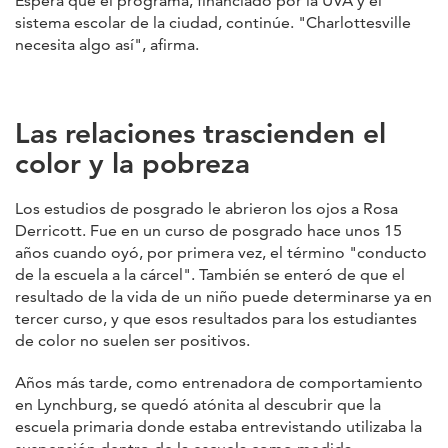
Espera que el programa, financiado por la UVA y el
sistema escolar de la ciudad, continúe. "Charlottesville
necesita algo así", afirma.
Las relaciones trascienden el
color y la pobreza
Los estudios de posgrado le abrieron los ojos a Rosa
Derricott. Fue en un curso de posgrado hace unos 15
años cuando oyó, por primera vez, el término "conducto
de la escuela a la cárcel". También se enteró de que el
resultado de la vida de un niño puede determinarse ya en
tercer curso, y que esos resultados para los estudiantes
de color no suelen ser positivos.
Años más tarde, como entrenadora de comportamiento
en Lynchburg, se quedó atónita al descubrir que la
escuela primaria donde estaba entrevistando utilizaba la