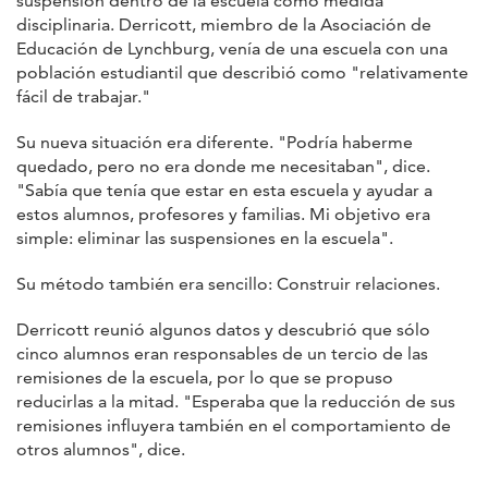
suspensión dentro de la escuela como medida
disciplinaria. Derricott, miembro de la Asociación de
Educación de Lynchburg, venía de una escuela con una
población estudiantil que describió como "relativamente
fácil de trabajar."
Su nueva situación era diferente. "Podría haberme
quedado, pero no era donde me necesitaban", dice.
"Sabía que tenía que estar en esta escuela y ayudar a
estos alumnos, profesores y familias. Mi objetivo era
simple: eliminar las suspensiones en la escuela".
Su método también era sencillo: Construir relaciones.
Derricott reunió algunos datos y descubrió que sólo
cinco alumnos eran responsables de un tercio de las
remisiones de la escuela, por lo que se propuso
reducirlas a la mitad. "Esperaba que la reducción de sus
remisiones influyera también en el comportamiento de
otros alumnos", dice.