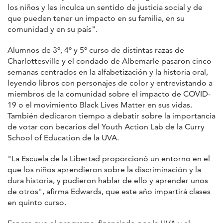
los niños y les inculca un sentido de justicia social y de
que pueden tener un impacto en su familia, en su
comunidad y en su país".
Alumnos de 3º, 4º y 5º curso de distintas razas de
Charlottesville y el condado de Albemarle pasaron cinco
semanas centrados en la alfabetización y la historia oral,
leyendo libros con personajes de color y entrevistando a
miembros de la comunidad sobre el impacto de COVID-
19 o el movimiento Black Lives Matter en sus vidas.
También dedicaron tiempo a debatir sobre la importancia
de votar con becarios del Youth Action Lab de la Curry
School of Education de la UVA.
"La Escuela de la Libertad proporcionó un entorno en el
que los niños aprendieron sobre la discriminación y la
dura historia, y pudieron hablar de ello y aprender unos
de otros", afirma Edwards, que este año impartirá clases
en quinto curso.