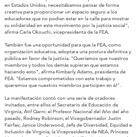
en Estados Unidos, necesitábamos pensar de forma
creativa para proporcionar un espacio seguro a los
educadores que no podían estar en la calle para mostrar
su solidaridad en este movimiento por la justicia social",
afirma Carla Okouchi, vicepresidenta de la FEA.
También fue una oportunidad para que la FEA, como
organización educativa, adoptara una postura definitiva y
pública en favor de la justicia. "Queríamos que nuestros
miembros y todos los demás supieran que estamos
haciendo esto", afirma Kimberly Adams, presidenta de
FEA. "Estamos comprometidos con este trabajo y
queremos que nuestros miembros participen en él".
La manifestación contó con una serie de oradores
invitados, entre ellos el Secretario de Educación de
Virginia, Atif Qarni; el Profesor Nacional del Año del año
pasado, Rodney Robinson; el Vicegobernador Justin
Fairfax; Janice Underwood, Jefa de Diversidad, Equidad e
Inclusión de Virginia; la Vicepresidenta de NEA, Princess