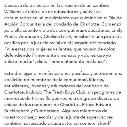
Deseosa de participar en la creación de un cambio,
Williams se unió a otros educadores y activistas
comunitarios en un movimiento que culminó en el Día de
Acción Comunitaria del condado de Charlotte. Comenzó
para ella cuando vio a dos compañeras educadoras, Emily
Preuss-Anderson y Chelsea Nash, encabezar una protesta
pacífica por la justicia racial en el juzgado del condado.
"Vi a estas dos mujeres valientes, que no son de color,
defendiendo firmemente creencias y valores que yo
valoro mucho", dice. "Inmediatamente me lancé".
Esto dio lugar a manifestaciones pacíficas y actos con una
coalición de miembros de la comunidad, líderes,
estudiantes, jóvenes y educadores del condado de
Charlotte, incluido The Fresh Boys Club, un programa de
mentores de Farmville que reúne a un grupo diverso de
chicos de los condados de Charlotte, Prince Edward,
Buckingham y Cumberland. Algunos miembros de
nuestro consejo escolar y de la junta de supervisores
también han asistido a cada acto, así como el sheriff