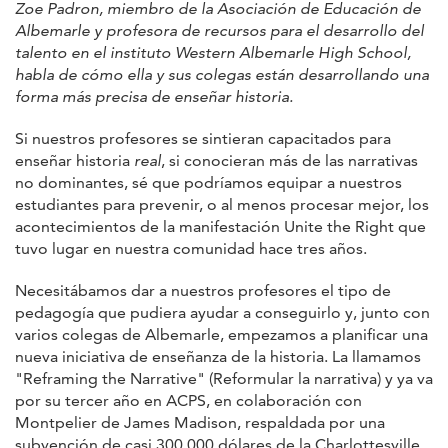
Zoe Padron, miembro de la Asociación de Educación de
Albemarle y profesora de recursos para el desarrollo del
talento en el instituto Western Albemarle High School,
habla de cómo ella y sus colegas están desarrollando una
forma más precisa de enseñar historia.
Si nuestros profesores se sintieran capacitados para
enseñar historia
real
, si conocieran más de las narrativas
no dominantes, sé que podríamos equipar a nuestros
estudiantes para prevenir, o al menos procesar mejor, los
acontecimientos de la manifestación Unite the Right que
tuvo lugar en nuestra comunidad hace tres años.
Necesitábamos dar a nuestros profesores el tipo de
pedagogía que pudiera ayudar a conseguirlo y, junto con
varios colegas de Albemarle, empezamos a planificar una
nueva iniciativa de enseñanza de la historia. La llamamos
"Reframing the Narrative" (Reformular la narrativa) y ya va
por su tercer año en ACPS, en colaboración con
Montpelier de James Madison, respaldada por una
subvención de casi 300.000 dólares de la Charlottesville