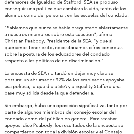
defensores de Igualdad de Stafford, SEA se propuso
conseguir una política que cambiara la vida, tanto de los
alumnos como del personal, en las escuelas del condado.
"Sabíamos que nunca se había preguntado abiertamente
a nuestros miembros sobre esta cuestión", afirma
Christian Peabody, Presidente de la SEA, "y que si
queríamos tener éxito, necesitaríamos cifras concretas
sobre la postura de los educadores del condado
respecto a las políticas de no discriminación."
La encuesta de SEA no tardó en dejar muy clara su
postura: un abrumador 92% de los empleados apoyaba
esa política, lo que dio a SEA y a Equality Stafford una
base muy sólida desde la que defenderla.
Sin embargo, hubo una oposición significativa, tanto por
parte de algunos miembros del consejo escolar del
condado como del público en general. Para recabar
apoyos, dice Peabody, los resultados de la encuesta se
compartieron con toda la división escolar y el Consejo