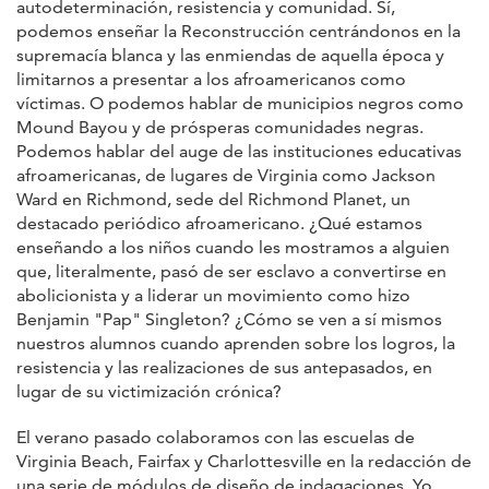
autodeterminación, resistencia y comunidad. Sí,
podemos enseñar la Reconstrucción centrándonos en la
supremacía blanca y las enmiendas de aquella época y
limitarnos a presentar a los afroamericanos como
víctimas. O podemos hablar de municipios negros como
Mound Bayou y de prósperas comunidades negras.
Podemos hablar del auge de las instituciones educativas
afroamericanas, de lugares de Virginia como Jackson
Ward en Richmond, sede del Richmond Planet, un
destacado periódico afroamericano. ¿Qué estamos
enseñando a los niños cuando les mostramos a alguien
que, literalmente, pasó de ser esclavo a convertirse en
abolicionista y a liderar un movimiento como hizo
Benjamin "Pap" Singleton? ¿Cómo se ven a sí mismos
nuestros alumnos cuando aprenden sobre los logros, la
resistencia y las realizaciones de sus antepasados, en
lugar de su victimización crónica?
El verano pasado colaboramos con las escuelas de
Virginia Beach, Fairfax y Charlottesville en la redacción de
una serie de módulos de diseño de indagaciones. Yo