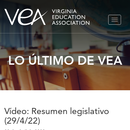
Ir
ALTERN
al
NAVEGA
contenido
LO ÚLTIMO DE VEA
Vídeo: Resumen legislativo
(29/4/22)