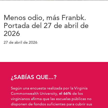
Menos odio, más Franbk.
Portada del 27 de abril de
2026
27 de abril de 2026
¿SABÍAS QUE...?
Según una encuesta realizada por la Virginia
Commonwealth University,
el 66%
de los
virginianos afirma que las escuelas públicas no
disponen de fondos suficientes para cubrir sus