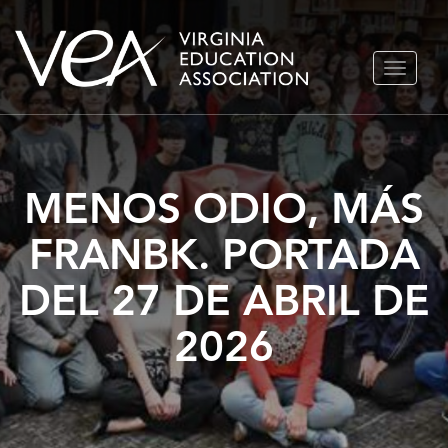
Ir
ALTERN
al
NAVEGA
contenido
MENOS ODIO, MÁS
FRANBK. PORTADA
DEL 27 DE ABRIL DE
2026