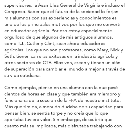
supervisores, la Asamblea General de Virginia e incluso el
Congreso. Saber que el futuro de la sociedad lo forjan
mis alumnos con sus experiencias y conocimientos es
uno de los principales motivos por los que me convertí
en educador agrícola. Por eso estoy especialmente
orgulloso de que algunos de mis antiguos alumnos,
como T.J., Cutler y Clint, sean ahora educadores
agrícolas. Los que no son profesores, como Mary, Nick y
Seth, tienen carreras exitosas en la industria agrícola y
otros sectores de CTE. Ellos ven, creen y tienen un afán
de superación para cambiar el mundo a mejor a través de
su vida cotidiana.
Como ejemplo, pienso en una alumna con la que pasé
cientos de horas en clase y que también era miembro y
funcionaria de la sección de la FFA de nuestro instituto.
Más que tímida, a menudo dudaba de su capacidad para
pensar bien, se sentía torpe y no creía que lo que
aportaba tuviera valor. Sin embargo, descubrió que
cuanto más se implicaba, más disfrutaba trabajando con