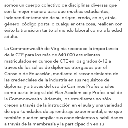
somos un cuerpo colectivo de disciplinas diversas que
son la mejor manera para que
muchos
estudiantes,
independientemente de su origen, credo, color, etnia,
género, código postal o cualquier otra cosa, realicen con
éxito la transición tanto al mundo laboral como a la edad
adulta.
La Commonwealth de Virginia reconoce la importancia
de la CTE para los más de 640.000 estudiantes
matriculados en cursos de CTE en los grados 6-12 a
través de los sellos de diplomas otorgados por el
Consejo de Educación, mediante el reconocimiento de
las credenciales de la industria en sus requisitos de
diploma, y a través del uso de Caminos Profesionales
como parte integral del Plan Académico y Profesional de
la Commonwealth. Además, los estudiantes no sólo
crecen a través de la instrucción en el aula y una variedad
de oportunidades de aprendizaje experimental, sino que
también pueden ampliar sus conocimientos y habilidades
a través de la membresía y la participación en su