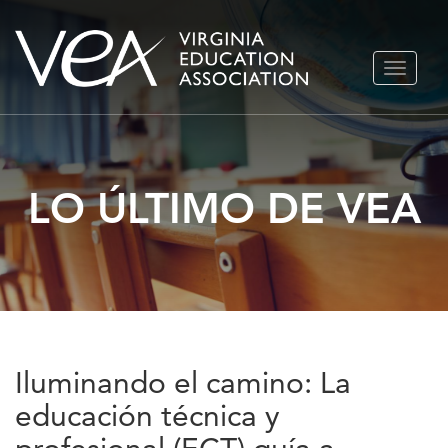
Ir
ALTERN
al
NAVEGA
contenido
LO ÚLTIMO DE VEA
Iluminando el camino: La
educación técnica y