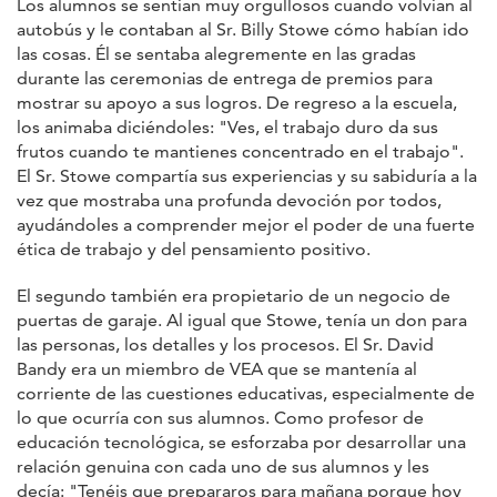
Los alumnos se sentían muy orgullosos cuando volvían al
autobús y le contaban al Sr. Billy Stowe cómo habían ido
las cosas. Él se sentaba alegremente en las gradas
durante las ceremonias de entrega de premios para
mostrar su apoyo a sus logros. De regreso a la escuela,
los animaba diciéndoles: "Ves, el trabajo duro da sus
frutos cuando te mantienes concentrado en el trabajo".
El Sr. Stowe compartía sus experiencias y su sabiduría a la
vez que mostraba una profunda devoción por todos,
ayudándoles a comprender mejor el poder de una fuerte
ética de trabajo y del pensamiento positivo.
El segundo también era propietario de un negocio de
puertas de garaje. Al igual que Stowe, tenía un don para
las personas, los detalles y los procesos. El Sr. David
Bandy era un miembro de VEA que se mantenía al
corriente de las cuestiones educativas, especialmente de
lo que ocurría con sus alumnos. Como profesor de
educación tecnológica, se esforzaba por desarrollar una
relación genuina con cada uno de sus alumnos y les
decía: "Tenéis que prepararos para mañana porque hoy