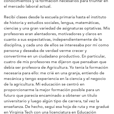
conocimientos y la formación necesarios para triunfar en
el mercado laboral actual.
Recibí clases desde la escuela primaria hasta el instituto
de historia y estudios sociales, lengua, matemáticas,
ciencias y una gran variedad de asignaturas optativas. Mis
profesores eran alentadores, motivadores y claros en
cuanto a sus expectativas, independientemente de la
disciplina, y cada uno de ellos se interesaba por mí como
persona y deseaba de verdad verme crecer y
convertirme en un ciudadano productivo. En particular,
cuatro de mis profesores me dijeron que pensaban que
debía ser profesora de Agricultura. Yo tenía la formación
necesaria para ello: me crié en una granja, entiendo de
mecánica y tengo experiencia en la ciencia y el negocio
de la agricultura. Mi educación se centró en
proporcionarme la mejor formación posible para un
futuro que parecía encaminado a obtener un título
universitario y luego algún tipo de carrera, tal vez la
enseñanza. De hecho, seguí esa hoja de ruta y me gradué
en Virginia Tech con una licenciatura en Educación