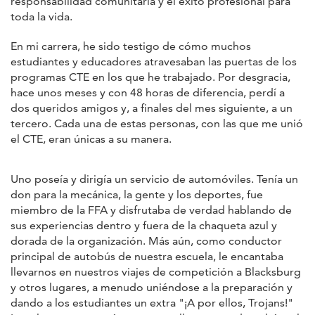
responsabilidad comunitaria y el éxito profesional para
toda la vida.
En mi carrera, he sido testigo de cómo muchos
estudiantes y educadores atravesaban las puertas de los
programas CTE en los que he trabajado. Por desgracia,
hace unos meses y con 48 horas de diferencia, perdí a
dos queridos amigos y, a finales del mes siguiente, a un
tercero. Cada una de estas personas, con las que me unió
el CTE, eran únicas a su manera.
Uno poseía y dirigía un servicio de automóviles. Tenía un
don para la mecánica, la gente y los deportes, fue
miembro de la FFA y disfrutaba de verdad hablando de
sus experiencias dentro y fuera de la chaqueta azul y
dorada de la organización. Más aún, como conductor
principal de autobús de nuestra escuela, le encantaba
llevarnos en nuestros viajes de competición a Blacksburg
y otros lugares, a menudo uniéndose a la preparación y
dando a los estudiantes un extra "¡A por ellos, Trojans!"