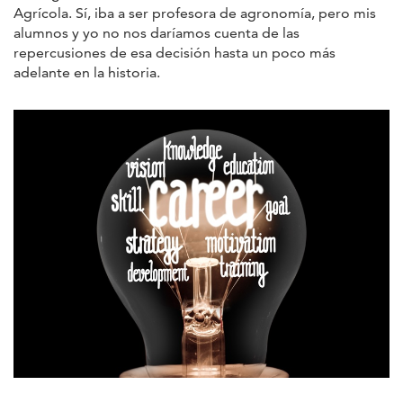
Agrícola. Sí, iba a ser profesora de agronomía, pero mis
alumnos y yo no nos daríamos cuenta de las
repercusiones de esa decisión hasta un poco más
adelante en la historia.