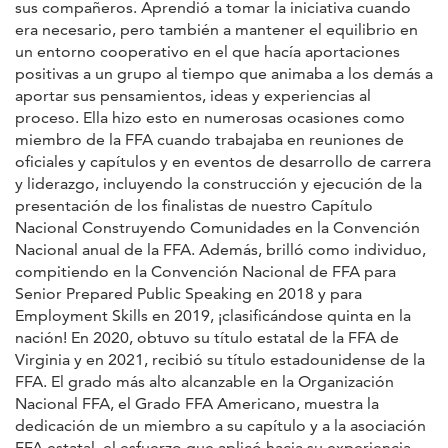
sus compañeros. Aprendió a tomar la iniciativa cuando
era necesario, pero también a mantener el equilibrio en
un entorno cooperativo en el que hacía aportaciones
positivas a un grupo al tiempo que animaba a los demás a
aportar sus pensamientos, ideas y experiencias al
proceso. Ella hizo esto en numerosas ocasiones como
miembro de la FFA cuando trabajaba en reuniones de
oficiales y capítulos y en eventos de desarrollo de carrera
y liderazgo, incluyendo la construcción y ejecución de la
presentación de los finalistas de nuestro Capítulo
Nacional Construyendo Comunidades en la Convención
Nacional anual de la FFA. Además, brilló como individuo,
compitiendo en la Convención Nacional de FFA para
Senior Prepared Public Speaking en 2018 y para
Employment Skills en 2019, ¡clasificándose quinta en la
nación! En 2020, obtuvo su título estatal de la FFA de
Virginia y en 2021, recibió su título estadounidense de la
FFA. El grado más alto alcanzable en la Organización
Nacional FFA, el Grado FFA Americano, muestra la
dedicación de un miembro a su capítulo y a la asociación
FFA estatal, el esfuerzo que aplicó hacia su experiencia