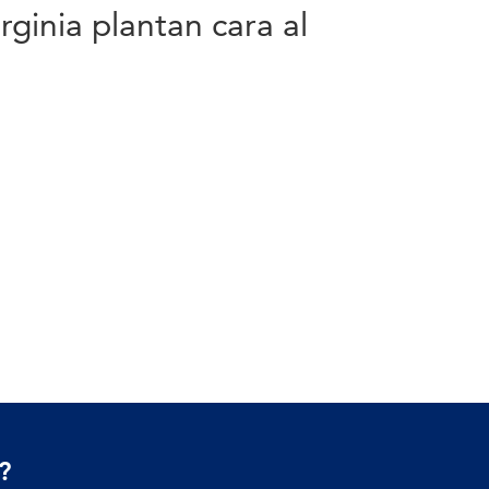
inia plantan cara al
?