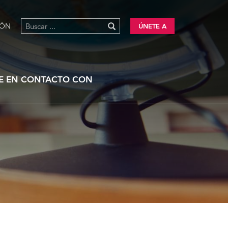
IÓN
ÚNETE A
E EN CONTACTO CON