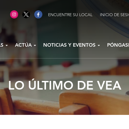
ENCUENTRE SU LOCAL
INICIO DE SES
AS
ACTÚA
NOTICIAS Y EVENTOS
PÓNGAS
LO ÚLTIMO DE VEA