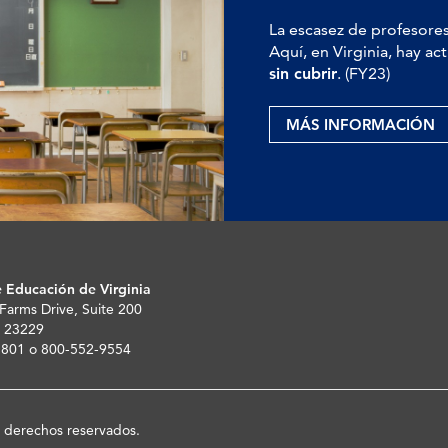
La escasez de profesores
Aquí, en Virginia, hay 
sin cubrir
. (FY23)
MÁS INFORMACIÓN
 Educación de Virginia
 Farms Drive, Suite 200
 23229
-5801 o 800-552-9554
s derechos reservados.