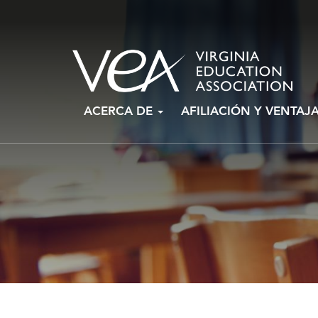
Ir
ACERCA DE
AFILIACIÓN Y VENTAJ
al
contenido