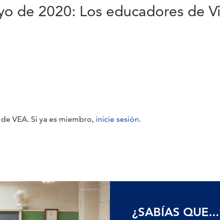
de 2020: Los educadores de Virg
 de VEA. Si ya es miembro,
inicie sesión
.
¿SABÍAS QUE...