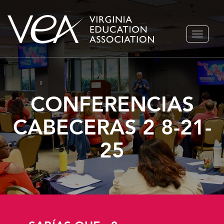
Ir
ALTERN
al
NAVEGA
contenido
CONFERENCIAS
CABECERAS 2 8-21-
25